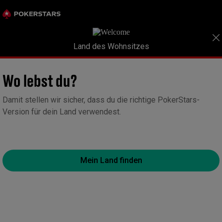
Land des Wohnsitzes
Wo lebst du?
Damit stellen wir sicher, dass du die richtige PokerStars-
Version für dein Land verwendest.
Mein Land finden