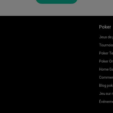
Poker
Jeux de 
Tournois
Poker T
Poker 
Home G
Comment 
Blog pok
Jeu sur 
Événemen