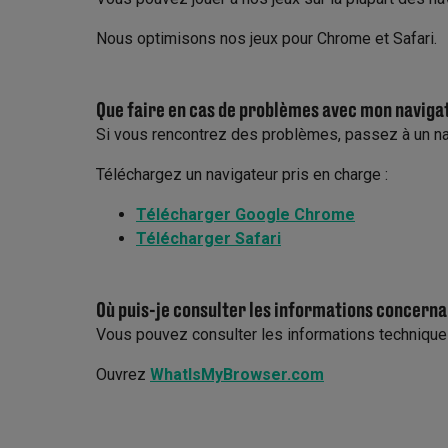
Nous optimisons nos jeux pour Chrome et Safari.
Que faire en cas de problèmes avec mon naviga
Si vous rencontrez des problèmes, passez à un nav
Téléchargez un navigateur pris en charge :
Télécharger Google Chrome
Télécharger Safari
Où puis-je consulter les informations concern
Vous pouvez consulter les informations techniques 
Ouvrez
WhatIsMyBrowser.com