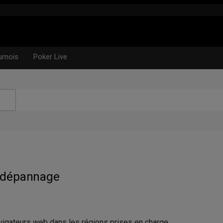
urnois
Poker Live
t dépannage
avigateurs web dans les régions prises en charge.