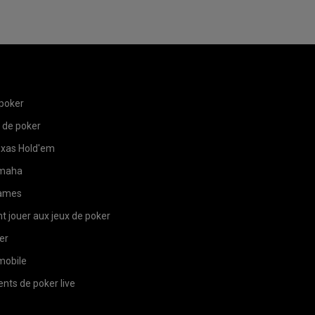
poker
 de poker
exas Hold'em
Omaha
ames
jouer aux jeux de poker
er
mobile
ts de poker live