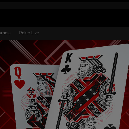
urnois
Poker Live