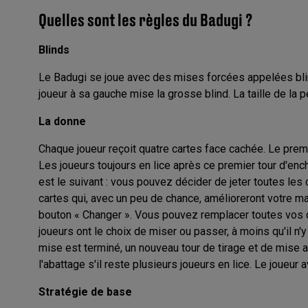
Quelles sont les règles du Badugi ?
Blinds
Le Badugi se joue avec des mises forcées appelées blind
joueur à sa gauche mise la grosse blind. La taille de la p
La donne
Chaque joueur reçoit quatre cartes face cachée. Le premi
Les joueurs toujours en lice après ce premier tour d'enc
est le suivant : vous pouvez décider de jeter toutes le
cartes qui, avec un peu de chance, amélioreront votre ma
bouton « Changer ». Vous pouvez remplacer toutes vos ca
joueurs ont le choix de miser ou passer, à moins qu'il n'
mise est terminé, un nouveau tour de tirage et de mise a li
l'abattage s'il reste plusieurs joueurs en lice. Le joueur
Stratégie de base