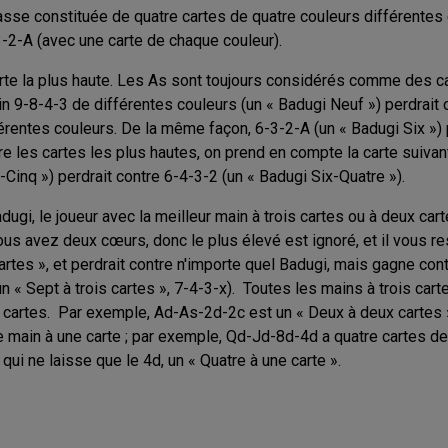
basse constituée de quatre cartes de quatre couleurs différentes
-3-2-A (avec une carte de chaque couleur).
rte la plus haute. Les As sont toujours considérés comme des c
n 9-8-4-3 de différentes couleurs (un « Badugi Neuf ») perdrait 
férentes couleurs. De la même façon, 6-3-2-A (un « Badugi Six ») 
re les cartes les plus hautes, on prend en compte la carte suivant
Cinq ») perdrait contre 6-4-3-2 (un « Badugi Six-Quatre »).
adugi, le joueur avec la meilleur main à trois cartes ou à deux car
us avez deux cœurs, donc le plus élevé est ignoré, et il vous r
artes », et perdrait contre n'importe quel Badugi, mais gagne con
un « Sept à trois cartes », 7-4-3-x). Toutes les mains à trois cart
x cartes. Par exemple, Ad-As-2d-2c est un « Deux à deux cartes 
ne main à une carte ; par exemple, Qd-Jd-8d-4d a quatre cartes de
qui ne laisse que le 4d, un « Quatre à une carte ».