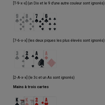
[T-9-x-x] (un Dix et le 9 d'une autre couleur sont ignorés)
[7-6-x-x] (les deux piques les plus élevés sont ignorés)
[2-A-x-x] (le 3c et un As sont ignorés)
Mains à trois cartes