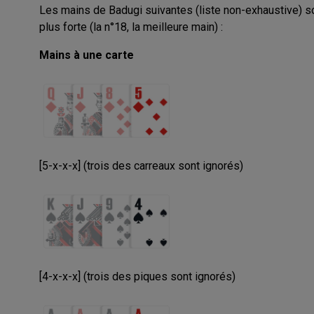
Les mains de Badugi suivantes (liste non-exhaustive) son
plus forte (la n°18, la meilleure main) :
Mains à une carte
[5-x-x-x] (trois des carreaux sont ignorés)
[4-x-x-x] (trois des piques sont ignorés)