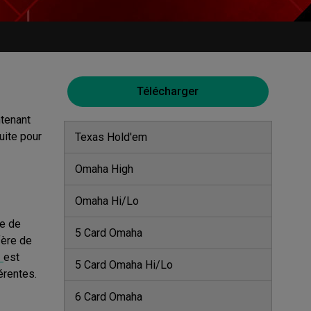
Télécharger
ntenant
uite pour
Texas Hold'em
Omaha High
Omaha Hi/Lo
te de
5 Card Omaha
fère de
s
est
5 Card Omaha Hi/Lo
érentes.
6 Card Omaha