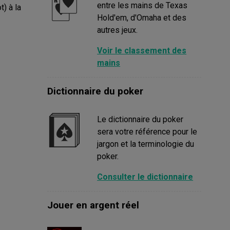
entre les mains de Texas
) à la
Hold'em, d'Omaha et des
autres jeux.
Voir le classement des
mains
Dictionnaire du poker
Le dictionnaire du poker
sera votre référence pour le
jargon et la terminologie du
poker.
Consulter le dictionnaire
Jouer en argent réel