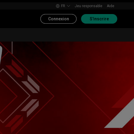
FR
Jeu responsable
Aide
Connexion
S'inscrire