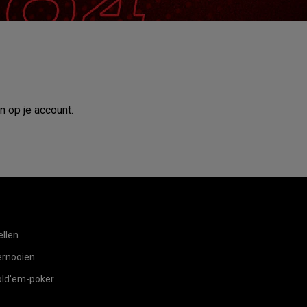
 op je account.
llen
ernooien
old'em-poker