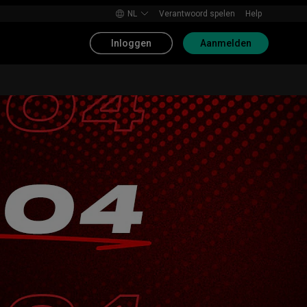
NL
Verantwoord spelen
Help
Inloggen
Aanmelden