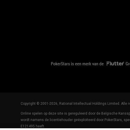
Copyright © 2001-2026, Rational Intellectual Holdings Limited. Alle
Online spelen op deze site is gereguleerd door de Belgische Kans
wordt namens de licentiehouder geëxploiteerd door PokerStars, speci
E121495 heeft.