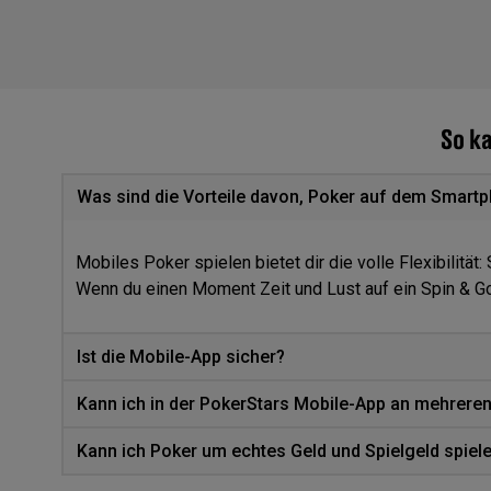
So k
Was sind die Vorteile davon, Poker auf dem Smartp
Mobiles Poker spielen bietet dir die volle Flexibilitä
Wenn du einen Moment Zeit und Lust auf ein Spin & G
Ist die Mobile-App sicher?
Kann ich in der PokerStars Mobile-App an mehreren
So wie jede andere Plattform bei PokerStars ist die M
problemlos darauf zugreifen.
Kann ich Poker um echtes Geld und Spielgeld spiel
Aber klar. Auch wenn der Bildschirm kleiner ist, kanns