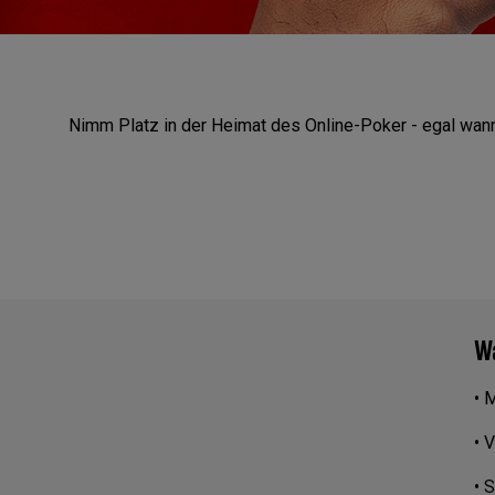
Nimm Platz in der Heimat des Online-Poker - egal wann 
W
• 
• 
• 