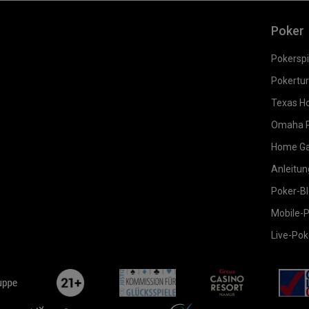
nsere Spielgeldtische eine gute Gelegenheit, um loszulegen. Sob
Poker
 verfügbar.
Pokerspi
Pokertur
Texas H
Omaha 
Home G
Anleitun
Poker-B
Mobile-
Live-Pok
flutterLogo
plus21
bgc
casinoAmur
playsafe-
-
affili