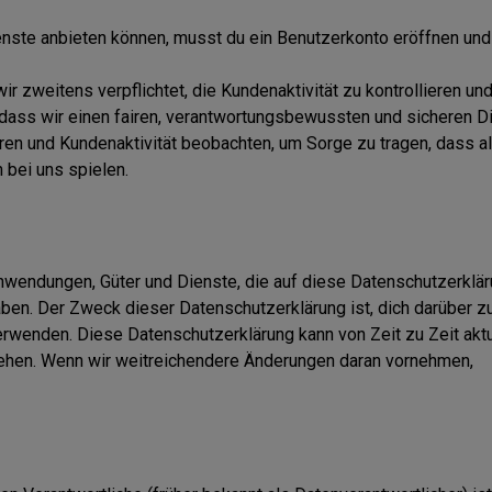
enste anbieten können, musst du ein Benutzerkonto eröffnen und
zweitens verpflichtet, die Kundenaktivität zu kontrollieren un
 dass wir einen fairen, verantwortungsbewussten und sicheren D
ieren und Kundenaktivität beobachten, um Sorge zu tragen, dass al
 bei uns spielen.
nwendungen, Güter und Dienste, die auf diese Datenschutzerklä
ben. Der Zweck dieser Datenschutzerklärung ist, dich darüber z
wenden. Diese Datenschutzerklärung kann von Zeit zu Zeit aktu
sehen. Wenn wir weitreichendere Änderungen daran vornehmen,