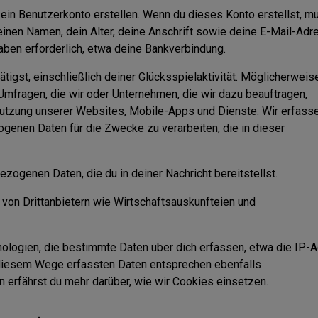
 ein Benutzerkonto erstellen. Wenn du dieses Konto erstellst, m
en Namen, dein Alter, deine Anschrift sowie deine E-Mail-Adr
ben erforderlich, etwa deine Bankverbindung.
ätigst, einschließlich deiner Glücksspielaktivität. Möglicherweis
fragen, die wir oder Unternehmen, die wir dazu beauftragen,
utzung unserer Websites, Mobile-Apps und Dienste. Wir erfass
genen Daten für die Zwecke zu verarbeiten, die in dieser
zogenen Daten, die du in deiner Nachricht bereitstellst.
on Drittanbietern wie Wirtschaftsauskunfteien und
hnologien, die bestimmte Daten über dich erfassen, etwa die IP-
uf diesem Wege erfassten Daten entsprechen ebenfalls
 erfährst du mehr darüber, wie wir Cookies einsetzen.