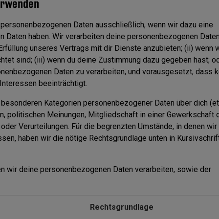
erwenden
personenbezogenen Daten ausschließlich, wenn wir dazu eine
 Daten haben. Wir verarbeiten deine personenbezogenen Daten
 Erfüllung unseres Vertrags mit dir Dienste anzubieten; (ii) wenn 
htet sind; (iii) wenn du deine Zustimmung dazu gegeben hast; ode
sonenbezogenen Daten zu verarbeiten, und vorausgesetzt, dass 
Interessen beeinträchtigt.
 besonderen Kategorien personenbezogener Daten über dich (e
, politischen Meinungen, Mitgliedschaft in einer Gewerkschaft 
oder Verurteilungen. Für die begrenzten Umstände, in denen wir
n, haben wir die nötige Rechtsgrundlage unten in Kursivschrif
en wir deine personenbezogenen Daten verarbeiten, sowie der
Rechtsgrundlage