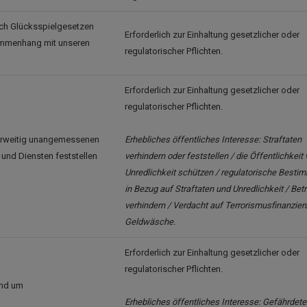
ich Glücksspielgesetzen
Erforderlich zur Einhaltung gesetzlicher oder
sammenhang mit unseren
regulatorischer Pflichten.
Erforderlich zur Einhaltung gesetzlicher oder
regulatorischer Pflichten.
derweitig unangemessenen
Erhebliches öffentliches Interesse: Straftaten
und Diensten feststellen
verhindern oder feststellen / die Öffentlichkeit 
Unredlichkeit schützen / regulatorische Best
in Bezug auf Straftaten und Unredlichkeit / Bet
verhindern / Verdacht auf Terrorismusfinanzier
Geldwäsche.
Erforderlich zur Einhaltung gesetzlicher oder
regulatorischer Pflichten.
und um
Erhebliches öffentliches Interesse: Gefährdete