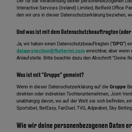
Der für die Verarbeitung deiner personenbezogenen Date
Interactive Services (Ireland) Limited, Belfield Office Pa
den wir uns in dieser Datenschutzerklärung beziehen, wen
Und was ist mit dem Datenschutzbeauftragten (oder 
Ja, wir haben einen Datenschutzbeauftragten ("
DPO
") e
dataprotection@flutterint.com
erreichbar, aber wenn
Anlaufstelle. Bitte beachte dazu den Abschnitt "Deine Re
Was ist mit "Gruppe" gemeint?
Wenn in dieser Datenschutzerklärung auf die
Gruppe
Be
direkten oder indirekten Tochterunternehmen, Joint-Ven
unabhängig davon, wo auf der Welt sie sich befinden, ein
Sportsbet, BetEasy, FanDuel, TVG, Adjarabet, Sky Betting
Wie wir deine personenbezogenen Daten e