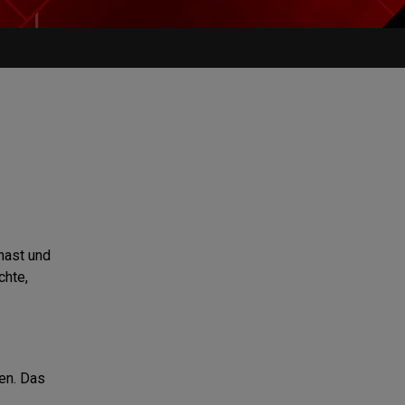
hast und
chte,
en. Das