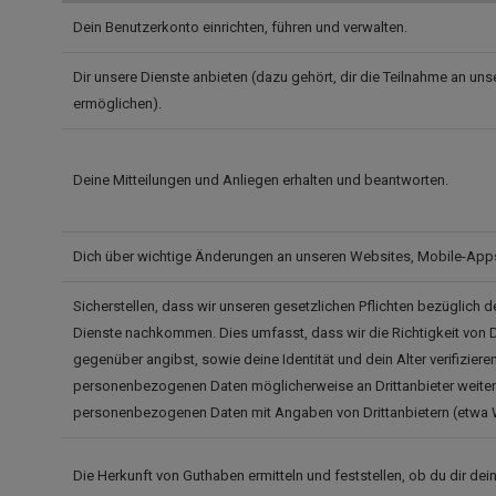
Dein Benutzerkonto einrichten, führen und verwalten.
Dir unsere Dienste anbieten (dazu gehört, dir die Teilnahme an uns
ermöglichen).
Deine Mitteilungen und Anliegen erhalten und beantworten.
Dich über wichtige Änderungen an unseren Websites, Mobile-Apps
Sicherstellen, dass wir unseren gesetzlichen Pflichten bezüglich 
Dienste nachkommen. Dies umfasst, dass wir die Richtigkeit von D
gegenüber angibst, sowie deine Identität und dein Alter verifizier
personenbezogenen Daten möglicherweise an Drittanbieter weiter
personenbezogenen Daten mit Angaben von Drittanbietern (etwa 
Die Herkunft von Guthaben ermitteln und feststellen, ob du dir de