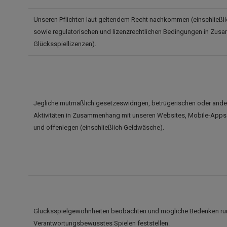
Unseren Pflichten laut geltendem Recht nachkommen (einschließl
sowie regulatorischen und lizenzrechtlichen Bedingungen in Zu
Glücksspiellizenzen).
Jegliche mutmaßlich gesetzeswidrigen, betrügerischen oder an
Aktivitäten in Zusammenhang mit unseren Websites, Mobile-Apps 
und offenlegen (einschließlich Geldwäsche).
Glücksspielgewohnheiten beobachten und mögliche Bedenken r
Verantwortungsbewusstes Spielen feststellen.