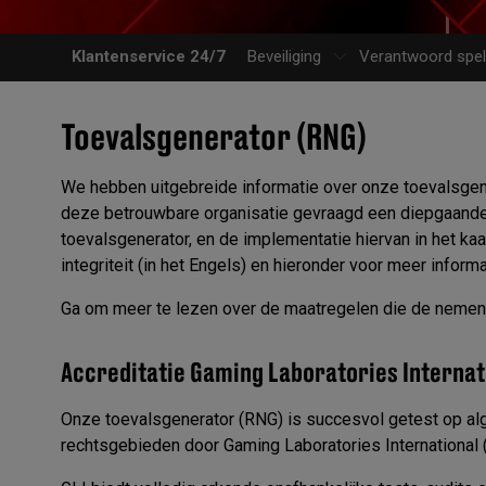
Klantenservice 24/7
Beveiliging
Verantwoord spe
Toevalsgenerator (RNG)
We hebben uitgebreide informatie over onze toevalsgene
deze betrouwbare organisatie gevraagd een diepgaande a
toevalsgenerator, en de implementatie hiervan in het k
integriteit (in het Engels) en hieronder voor meer inform
Ga om meer te lezen over de maatregelen die de nemen 
Accreditatie Gaming Laboratories Internat
Onze toevalsgenerator (RNG) is succesvol getest op a
rechtsgebieden door Gaming Laboratories International (