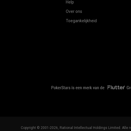
Help
Over ons
Toegankelijkheid
Copyright © 2001-2026, Rational Intellectual Holdings Limited. Alle