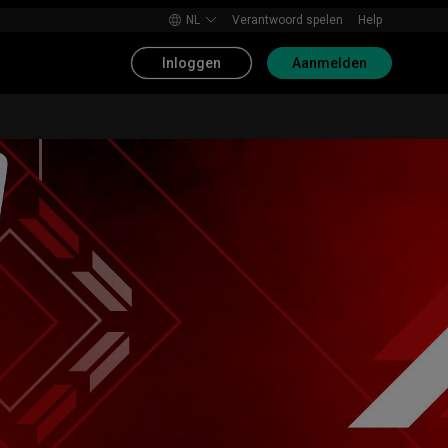
NL
Verantwoord spelen
Help
Inloggen
Aanmelden