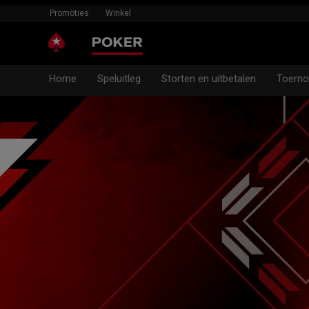
Promoties
Winkel
Home
Speluitleg
Storten en uitbetalen
Toerno