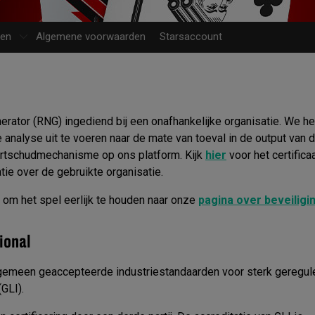
len
Algemene voorwaarden
Starsaccount
rator (RNG) ingediend bij een onafhankelijke organisatie. We h
nalyse uit te voeren naar de mate van toeval in de output van 
aartschudmechanisme op ons platform. Kijk
hier
voor het certifica
atie over de gebruikte organisatie.
om het spel eerlijk te houden naar onze
pagina over beveiligi
ional
lgemeen geaccepteerde industriestandaarden voor sterk geregul
GLI).