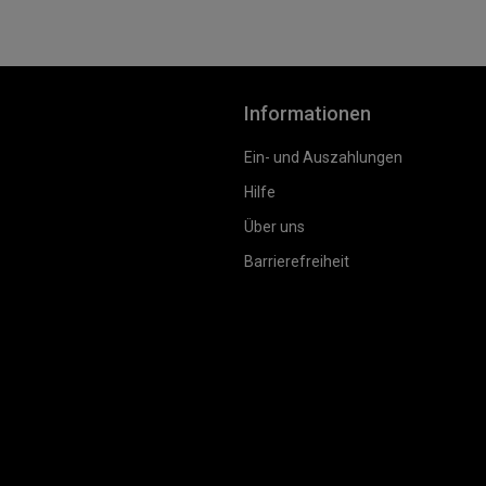
Informationen
Ein- und Auszahlungen
Hilfe
Über uns
Barrierefreiheit