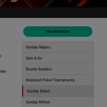
Herunterladen
Sunday Majors
e
Spin & Go
Bounty Builders
nday
Knockout Poker Tournaments
Sunday Billion
Sunday Million