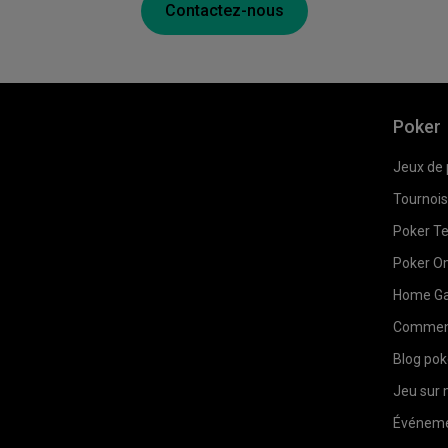
Contactez-nous
Poker
Jeux de 
Tournois
Poker T
Poker 
Home G
Comment 
Blog pok
Jeu sur 
Événemen