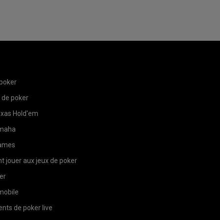
poker
 de poker
exas Hold'em
Omaha
ames
jouer aux jeux de poker
er
mobile
ts de poker live