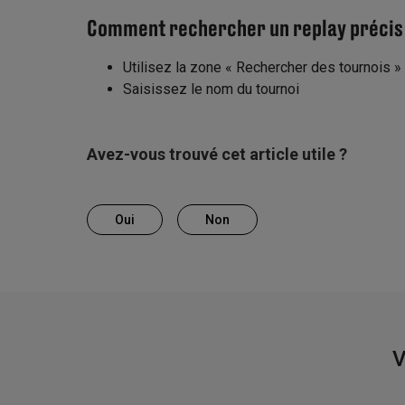
Comment rechercher un replay précis
Utilisez la zone « Rechercher des tournois »
Saisissez le nom du tournoi
Avez-vous trouvé cet article utile ?
Oui
Non
V