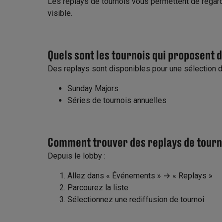
Les replays de tournois vous permettent de regard
visible.
Quels sont les tournois qui proposent d
Des replays sont disponibles pour une sélection 
Sunday Majors
Séries de tournois annuelles
Comment trouver des replays de tourn
Depuis le lobby :
Allez dans « Événements » → « Replays »
Parcourez la liste
Sélectionnez une rediffusion de tournoi