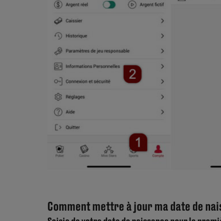
Comment mettre à jour ma date de nai
Saisie de votre date de naissance pour la premiè