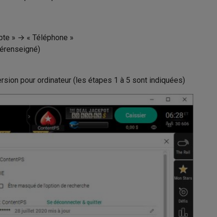
pte » → « Téléphone »
rérenseigné)
rsion pour ordinateur (les étapes 1 à 5 sont indiquées)