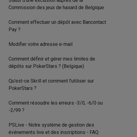
Statut d’une exclusion auprès de la
Commission des jeux de hasard de Belgique
Comment effectuer un dépôt avec Bancontact
Pay ?
Modifier votre adresse e-mail
Comment définir et gérer mes limites de
dépôts sur PokerStars ? (Belgique)
Qu'est-ce Skrill et comment l'utiliser sur
PokerStars ?
Comment résoudre les erreurs -3/0, -6/0 ou
-2/99 ?
PSLive - Notre système de gestion des
événements live et des inscriptions - FAQ