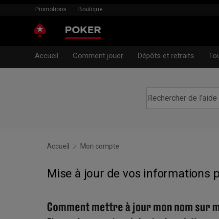
Promotions
Boutique
Accueil
Comment jouer
Dépôts et retraits
To
Accueil
Mon compte
Mise à jour de vos informations 
Comment mettre à jour mon nom sur m