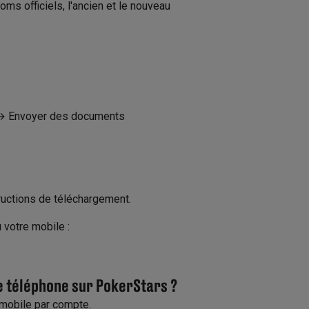
ms officiels, l'ancien et le nouveau
n → Envoyer des documents
tructions de téléchargement.
votre mobile :
 téléphone sur PokerStars ?
mobile par compte.