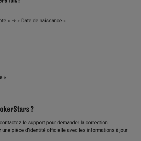
pte » → « Date de naissance »
e »
okerStars ?
, contactez le support pour demander la correction
une pièce d'identité officielle avec les informations à jour