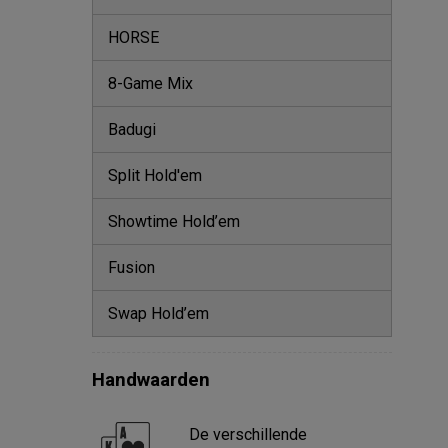
HORSE
8-Game Mix
Badugi
Split Hold'em
Showtime Hold’em
Fusion
Swap Hold’em
Handwaarden
De verschillende