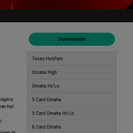
Downloaden
Texas Hold'em
Omaha High
Omaha Hi/Lo
volgens
5 Card Omaha
van het
5 Card Omaha Hi/Lo
n.
6 Card Omaha
boven te