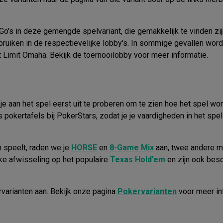
o's in deze gemengde spelvariant, die gemakkelijk te vinden zi
gebruiken in de respectievelijke lobby's. In sommige gevallen word
 Limit Omaha. Bekijk de toernooilobby voor meer informatie.
 aan het spel eerst uit te proberen om te zien hoe het spel wor
 pokertafels bij PokerStars, zodat je je vaardigheden in het spel
n speelt, raden we je
HORSE
en
8-Game Mix
aan, twee andere m
uke afwisseling op het populaire
Texas Hold’em
en zijn ook bes
arianten aan. Bekijk onze pagina
Pokervarianten
voor meer in