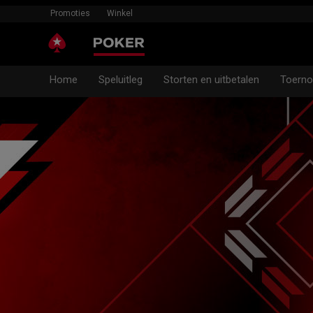
Promoties
Winkel
Home
Speluitleg
Storten en uitbetalen
Toerno