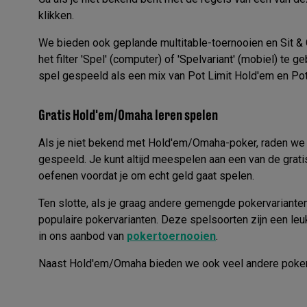
klikken.
We bieden ook geplande multitable-toernooien en Sit & G
het filter 'Spel' (computer) of 'Spelvariant' (mobiel) te 
spel gespeeld als een mix van Pot Limit Hold'em en Pot
Gratis Hold'em/Omaha leren spelen
Als je niet bekend met Hold'em/Omaha-poker, raden we je
gespeeld. Je kunt altijd meespelen aan een van de gratis
oefenen voordat je om echt geld gaat spelen.
Ten slotte, als je graag andere gemengde pokervariante
populaire pokervarianten. Deze spelsoorten zijn een le
in ons aanbod van
pokertoernooien
.
Naast Hold'em/Omaha bieden we ook veel andere pokerv