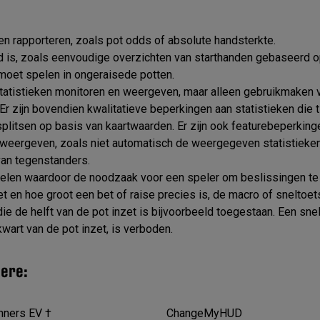
en rapporteren, zoals pot odds of absolute handsterkte.
rd is, zoals eenvoudige overzichten van starthanden gebaseerd 
 moet spelen in ongeraisede potten.
 statistieken monitoren en weergeven, maar alleen gebruikmaken 
 Er zijn bovendien kwalitatieve beperkingen aan statistieken die t
plitsen op basis van kaartwaarden. Er zijn ook featurebeperking
en weergeven, zoals niet automatisch de weergegeven statistieke
van tegenstanders.
spelen waardoor de noodzaak voor een speler om beslissingen t
et en hoe groot een bet of raise precies is, de macro of sneltoe
ie de helft van de pot inzet is bijvoorbeeld toegestaan. Een sne
kwart van de pot inzet, is verboden.
dere:
nners EV †
ChangeMyHUD