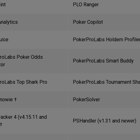
int
PLO Ranger
nalytics
Poker Copilot
uice
PokerProLabs Holdem Profile
roLabs Poker Odds
PokerProLabs Smart Buddy
tor
roLabs Top Shark Pro
PokerProLabs Tournament Sha
nowie †
PokerSolver
acker 4 (v4.15.11 and
PSHandler (v1.31 and newer)
 †