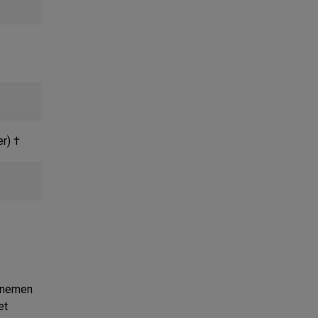
er) †
arnemen
et