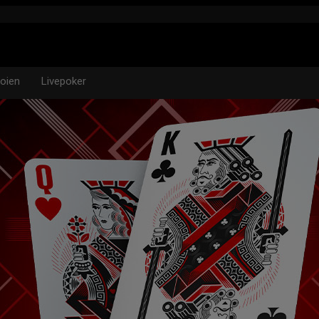
oien
Livepoker