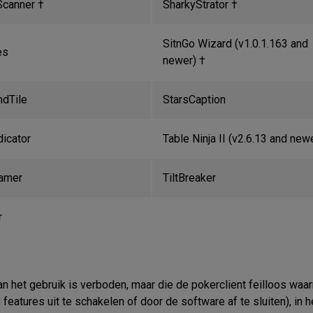
Scanner †
SharkyStrator †
SitnGo Wizard (v1.0.1.163 and
es
newer) †
ndTile
StarsCaption
dicator
Table Ninja II (v2.6.13 and new
Tamer
TiltBreaker
r
an het gebruik is verboden, maar die de pokerclient feilloos wa
eatures uit te schakelen of door de software af te sluiten), in h