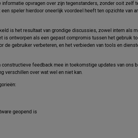
 informatie opvragen over zijn tegenstanders, zonder ooit zelf 
en speler hierdoor oneerlijk voordeel heeft ten opzichte van a
eld is het resultaat van grondige discussies, zowel intern als m
et is ontworpen als een gepast compromis tussen het gebruik t
or de gebruiker verbeteren, en het verbieden van tools en dienst
n constructieve feedback mee in toekomstige updates van ons b
 verschillen over wat wel en niet kan.
gorieën:
ftware geopend is