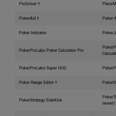
PioSolver †
PlaceM
PokerAid †
Poker A
Poker Indicator
PokerJ
PokerP
PokerProLabs Poker Calculator Pro
Calcula
PokerProLabs Super HUD
PokerP
Poker Range Editor †
PokerS
PokerTr
PokerStrategy SideKick
newer)