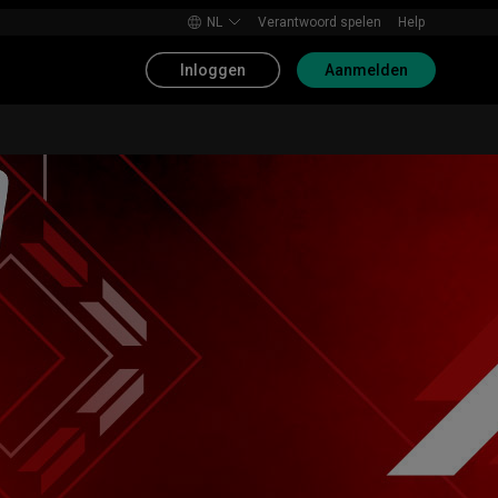
NL
Verantwoord spelen
Help
Inloggen
Aanmelden