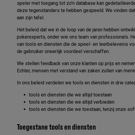
speler met toegang tot zo'n database kan gedetailleerde
deze tegenstanders te hebben gespeeld. We vinden dat e
aan zijn tafel.
Het beleid dat we in de loop van de jaren hebben ontwikk
pokerexperts, onder wie ons team van professionals. H
van tools en diensten die de speel- en leerbelevenis vo
de gebruiker oneerlijk voordeel verschaffen.
We stellen feedback van onze klanten op prijs en neme
Echter, mensen met verstand van zaken zullen van mening
In ons beleid verdelen we tools en diensten in drie cate
tools en diensten die we altijd toestaan
tools en diensten die we altijd verbieden
tools en diensten die we toestaan, tenzij onze so
Toegestane tools en diensten