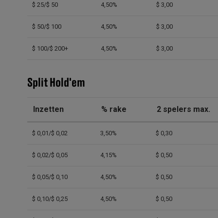
$ 25/$ 50
4,50%
$ 3,00
$ 50/$ 100
4,50%
$ 3,00
$ 100/$ 200+
4,50%
$ 3,00
Split Hold'em
Inzetten
% rake
2 spelers max.
$ 0,01/$ 0,02
3,50%
$ 0,30
$ 0,02/$ 0,05
4,15%
$ 0,50
$ 0,05/$ 0,10
4,50%
$ 0,50
$ 0,10/$ 0,25
4,50%
$ 0,50