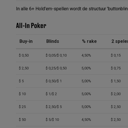
In alle 6+ Hold’em-spellen wordt de structuur 'buttonbl
All-In Poker
Buy-in
Blinds
% rake
2 spele
$ 0,50
$ 0,05/$ 0,10
4,50%
$ 0,15
$ 2,50
$ 0,25/$ 0,50
5,00%
$ 0,75
$ 5
$ 0,50/$ 1
5,00%
$ 1,50
$ 10
$ 1/$ 2
5,00%
$ 2,00
$ 25
$ 2,50/$ 5
5,00%
$ 2,50
$ 50
$ 5/$ 10
4,50%
$ 2,50