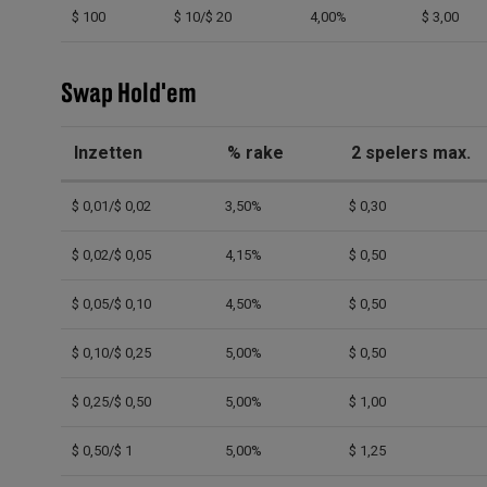
$ 100
$ 10/$ 20
4,00%
$ 3,00
Swap Hold'em
Inzetten
% rake
2 spelers max.
$ 0,01/$ 0,02
3,50%
$ 0,30
$ 0,02/$ 0,05
4,15%
$ 0,50
$ 0,05/$ 0,10
4,50%
$ 0,50
$ 0,10/$ 0,25
5,00%
$ 0,50
$ 0,25/$ 0,50
5,00%
$ 1,00
$ 0,50/$ 1
5,00%
$ 1,25