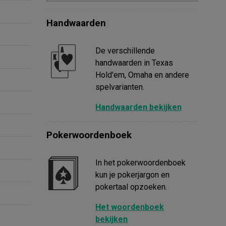
Handwaarden
De verschillende
handwaarden in Texas
Hold'em, Omaha en andere
spelvarianten.
Handwaarden bekijken
Pokerwoordenboek
In het pokerwoordenboek
kun je pokerjargon en
pokertaal opzoeken.
Het woordenboek
bekijken