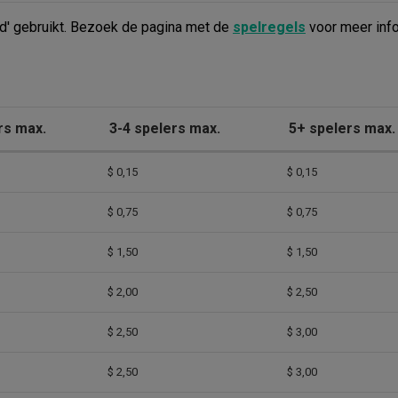
ind' gebruikt. Bezoek de pagina met de
spelregels
voor meer info
rs max.
3-4 spelers max.
5+ spelers max.
$ 0,15
$ 0,15
$ 0,75
$ 0,75
$ 1,50
$ 1,50
$ 2,00
$ 2,50
$ 2,50
$ 3,00
$ 2,50
$ 3,00