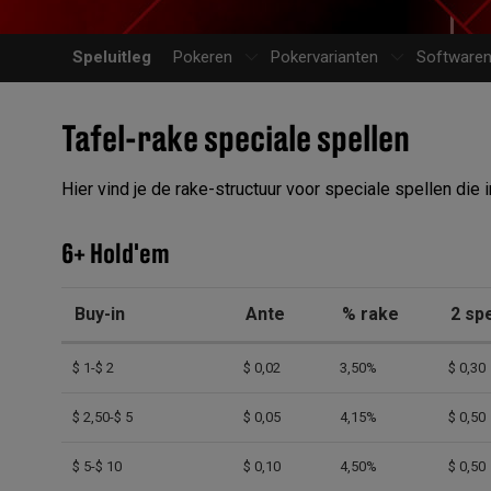
Speluitleg
Pokeren
Pokervarianten
Software
Tafel-rake speciale spellen
Hier vind je de rake-structuur voor speciale spellen die i
6+ Hold'em
Buy-in
Ante
% rake
2 sp
$ 1-$ 2
$ 0,02
3,50%
$ 0,30
$ 2,50-$ 5
$ 0,05
4,15%
$ 0,50
$ 5-$ 10
$ 0,10
4,50%
$ 0,50