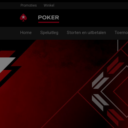
Promoties
Winkel
Home
Speluitleg
Storten en uitbetalen
Toerno